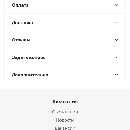
Оплата
Доставка
Отзывы
Задать вопрос
Дополнительно
Компания
О компании
Новости
Вакансии