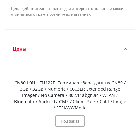
Цена действительна только для интернет-магазина и может
отличаться от цен в розничных магазинах
Цены
CN80-L0N-1EN122E: Терминал сбора данных CN80 /
3GB / 32GB / Numeric / 6603ER Extended Range
Imager / No Camera / 802.11abgn,ac / WLAN /
Bluetooth / Android7 GMS / Client Pack / Cold Storage
/ ETSI/WWMode
Под заказ