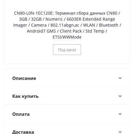
CN80-L0N-1EC120E: Терминал сбора данных CN80 /
3GB / 32GB / Numeric / 6603ER Extended Range
Imager / Camera / 802.11abgn,ac / WLAN / Bluetooth /
Android7 GMS / Client Pack / Std Temp /
ETSI/WWMode
Под заказ
Описание
Как купить
Оплата
Доставка