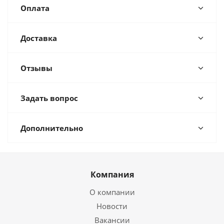
Оплата
Доставка
Отзывы
Задать вопрос
Дополнительно
Компания
О компании
Новости
Вакансии