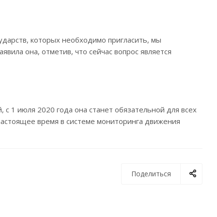
ударств, которых необходимо пригласить, мы
явила она, отметив, что сейчас вопрос является
, с 1 июля 2020 года она станет обязательной для всех
настоящее время в системе мониторинга движения
Поделиться