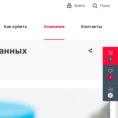
Войти
Поиск
Как купить
Компания
Контакты
ранных
0
0
0