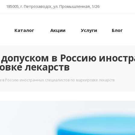
185005, г. Петрозаводск, ул. Промышленная, 1/26
Каталог
Акции
Услуги
Блог
допуском в Россию иност
овке лекарств
 в Россию иностранных специалистов по маркировке лекарств