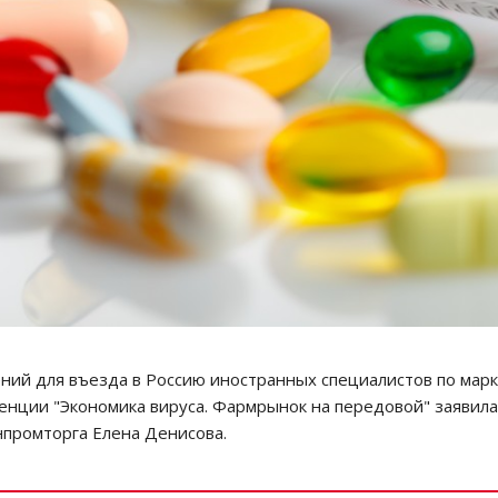
ий для въезда в Россию иностранных специалистов по марк
ренции "Экономика вируса. Фармрынок на передовой" заявил
промторга Елена Денисова.