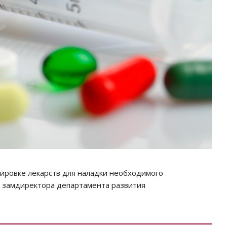
ировке лекарств для наладки необходимого
а замдиректора департамента развития