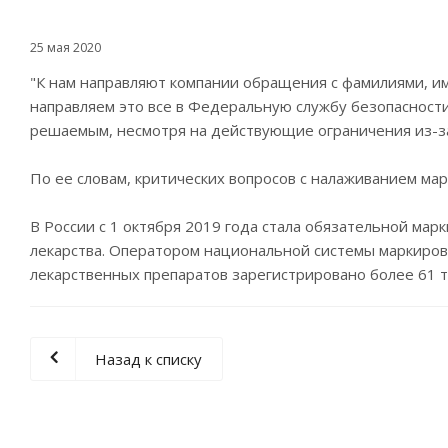
25 мая 2020
"К нам направляют компании обращения с фамилиями, и
направляем это все в Федеральную службу безопасности 
решаемым, несмотря на действующие ограничения из-за
По ее словам, критических вопросов с налаживанием ма
В России с 1 октября 2019 года стала обязательной мар
лекарства. Оператором национальной системы маркиров
лекарственных препаратов зарегистрировано более 61 ты
Назад к списку