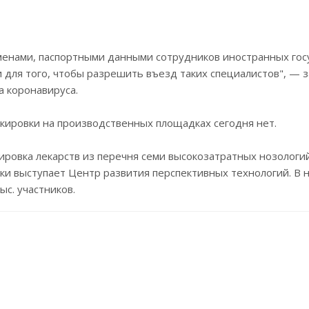
менами, паспортными данными сотрудников иностранных гос
для того, чтобы разрешить въезд таких специалистов", — за
 коронавируса.
ркировки на производственных площадках сегодня нет.
кировка лекарств из перечня семи высокозатратных нозологий
ки выступает Центр развития перспективных технологий. В 
с. участников.