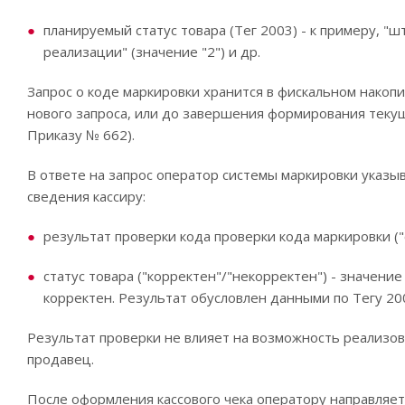
планируемый статус товара (Тег 2003) - к примеру, "ш
реализации" (значение "2") и др.
Запрос о коде маркировки хранится в фискальном накопи
нового запроса, или до завершения формирования текуще
Приказу № 662).
В ответе на запрос оператор системы маркировки указ
сведения кассиру:
результат проверки кода проверки кода маркировки (
статус товара ("корректен"/"некорректен") - значение 
корректен. Результат обусловлен данными по Тегу 200
Результат проверки не влияет на возможность реализо
продавец.
После оформления кассового чека оператору направляет