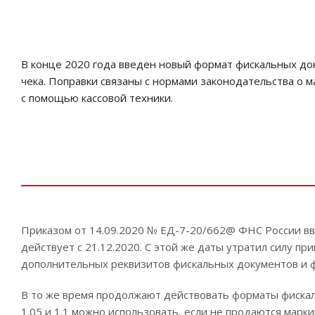
В конце 2020 года введен новый формат фискальных до
чека. Поправки связаны с нормами законодательства о 
с помощью кассовой техники.
Приказом от 14.09.2020 № ЕД-7-20/662@ ФНС России вв
действует с 21.12.2020. С этой же даты утратил силу 
дополнительных реквизитов фискальных документов и ф
В то же время продолжают действовать форматы фискаль
1.05 и 1.1 можно использовать, если не продаются мар