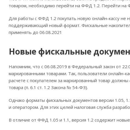
товаром, необходимо перейти на ФФД 1.2. Перейти на ФФ
Для работы с ФФД 1.2 покупать новую онлайн-кассу не 
поддерживающий новый формат. Фискальные накопители 
применять до 06.08.2021
Новые фискальные докуме
Напомним, что с 06.08.2019 в Федеральный закон от 22
маркированными товарами. Так, пользователи онлайн-ка
расчете с покупателем за маркированный товар должны
товара (п. 6.1 ст. 1.2 Закона № 54-ФЗ).
Однако форматы фискальных документов версии 1.05, 1
и оператором. Для этих целей налоговая служба разрабо
В отличие от ФФД 1.05 и 1.1, версия 1.2 содержит новы