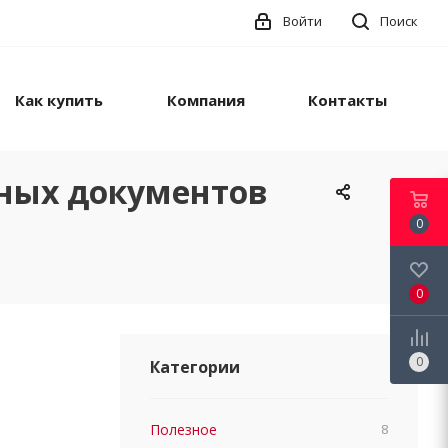
Войти
Поиск
Как купить
Компания
Контакты
ьных документов
0
0
0
Категории
Полезное
8