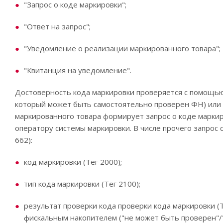
"Запрос о коде маркировки";
"Ответ на запрос";
"Уведомление о реализации маркированного товара";
"Квитанция на уведомление".
Достоверность кода маркировки проверяется с помощью 
который может быть самостоятельно проверен ФН) или 
маркированного товара формирует запрос о коде марки
оператору системы маркировки. В числе прочего запрос
662):
код маркировки (Тег 2000);
тип кода маркировки (Тег 2100);
результат проверки кода проверки кода маркировки (
фискальным накопителем ("не может быть проверен"/"