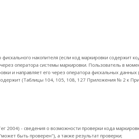
фискального накопителя (если код маркировки содержит ко
через оператора системы маркировки. Пользователь в моме
ровки и направляет его через оператора фискальных данных
 содержит (Таблицы 104, 105, 108, 127 Приложения № 2 к Пр
Тег 2004) - сведения о возможности проверки кода маркиров
может быть проверен"), а также результат проверки;