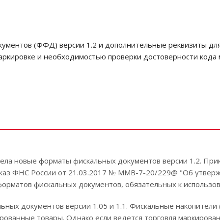
кументов (ФФД) версии 1.2 и дополнительные реквизиты для
маркировке и необходимостью проверки достоверности кода
ела новые форматы фискальных документов версии 1.2. При
приказ ФНС России от 21.03.2017 № ММВ-7-20/229@ "Об утве
орматов фискальных документов, обязательных к использов
ных документов версии 1.05 и 1.1. Фискальные накопители 
кированные товары. Однако если ведется торговля маркирова