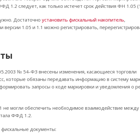
Д 1.2 следует, как только истечет срок действия ФН 1.05 (1
нужно. Достаточно
установить фискальный накопитель
,
версии 1.05 и 1.1 можно регистрировать, перерегистриров
нты
.05.2003 № 54-ФЗ внесены изменения, касающиеся торговли
сс, которые обязаны передавать информацию в систему марк
 формировать запросы о коде маркировки и уведомления о р
.1 не могли обеспечить необходимое взаимодействие межд
тала ФФД 1.2.
е фискальные документы: