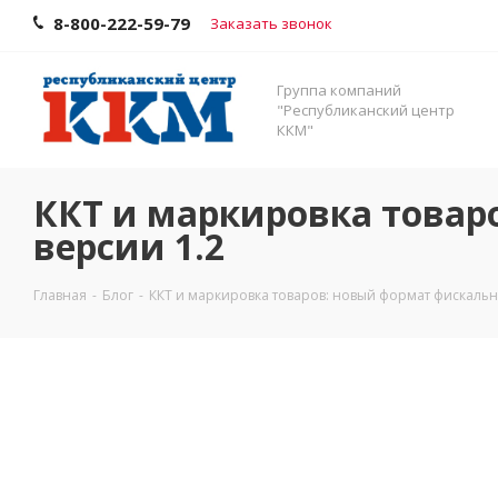
8-800-222-59-79
Заказать звонок
Группа компаний
"Республиканский центр
ККМ"
ККТ и маркировка товар
версии 1.2
Главная
-
Блог
-
ККТ и маркировка товаров: новый формат фискальн