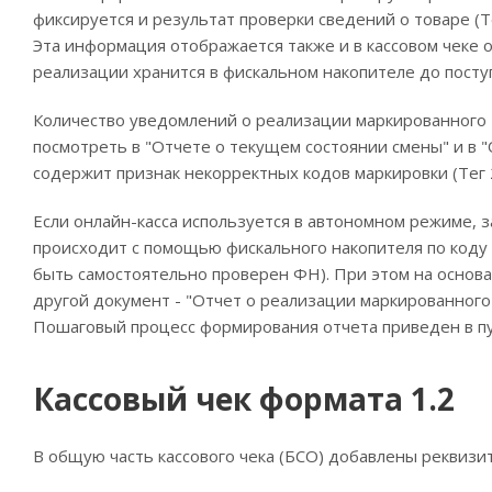
фиксируется и результат проверки сведений о товаре (Т
Эта информация отображается также и в кассовом чеке 
реализации хранится в фискальном накопителе до пост
Количество уведомлений о реализации маркированного т
посмотреть в "Отчете о текущем состоянии смены" и в "
содержит признак некорректных кодов маркировки (Тег 2
Если онлайн-касса используется в автономном режиме, 
происходит с помощью фискального накопителя по коду 
быть самостоятельно проверен ФН). При этом на основ
другой документ - "Отчет о реализации маркированного т
Пошаговый процесс формирования отчета приведен в пу
Кассовый чек формата 1.2
В общую часть кассового чека (БСО) добавлены реквизи