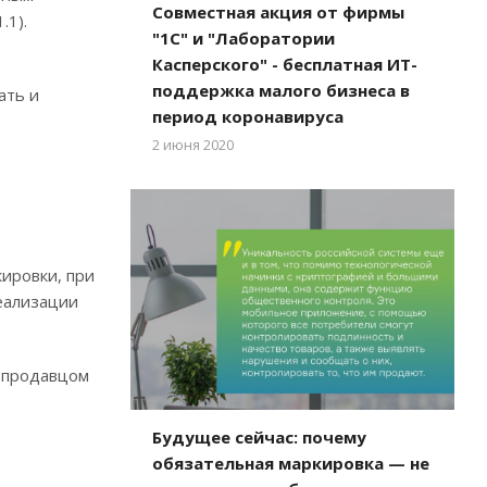
Совместная акция от фирмы
.1).
"1С" и "Лаборатории
Касперского" - бесплатная ИТ-
поддержка малого бизнеса в
ать и
период коронавируса
2 июня 2020
ировки, при
еализации
у продавцом
Будущее сейчас: почему
обязательная маркировка — не