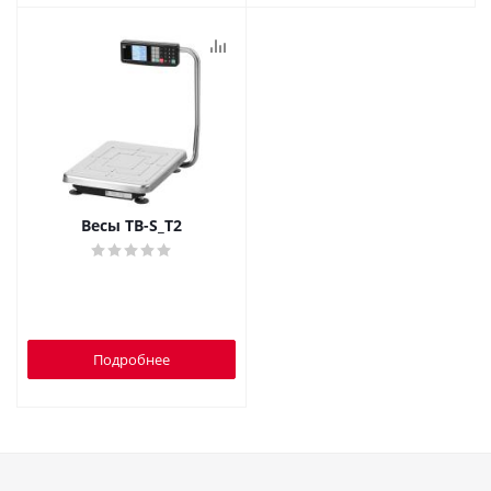
Весы TB-S_T2
Подробнее