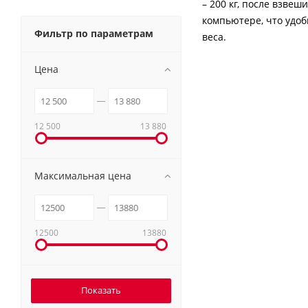
– 200 кг, после взве
компьютере, что удоб
Фильтр по параметрам
веса.
Цена
12 500
13 880
Максимальная цена
12500
13880