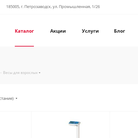
185005, г. Петрозаводск, ул. Промышленная, 1/26
Каталог
Акции
Услуги
Блог
-
Весы для взрослых
стание)