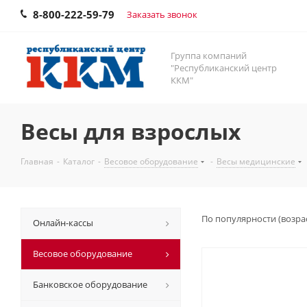
8-800-222-59-79
Заказать звонок
Группа компаний
"Республиканский центр
ККМ"
Весы для взрослых
Главная
-
Каталог
-
Весовое оборудование
-
Весы медицинские
По популярности (возра
Онлайн-кассы
Весовое оборудование
Банковское оборудование