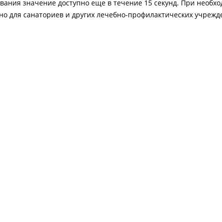
шивания значение доступно еще в течение 15 секунд. При необ
но для санаториев и других лечебно-профилактических учрежд