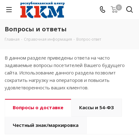
0
Вопросы и ответы
Главная
-
Справочная информация
-
Вопрос-ответ
В данном разделе приведены ответа на часто
задаваемые вопросы посетителей Вашего будущего
сайта. Использование данного раздела позволит
сократить нагрузку на операторов и повысить
удовлетворенность ваших клиентов.
Вопросы о доставке
Кассы и 54-ФЗ
Честный знак/маркировка