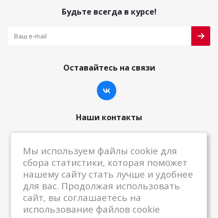
Будьте всегда в курсе!
Оставайтесь на связи
Наши контакты
8-800-222-59-79
Мы используем файлы cookie для
centrkkm@centrkkm.ru
сбора статистики, которая поможет
нашему сайту стать лучше и удобнее
185005, г. Петрозаводск, ул. Промышленная,
для вас. Продолжая использовать
1/26
сайт, вы соглашаетесь на
использование файлов cookie