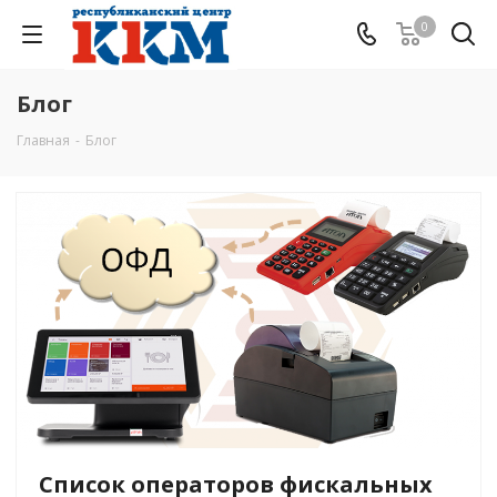
0
Блог
Главная
-
Блог
Список операторов фискальных