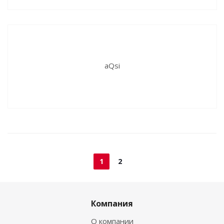
aQsi
1
2
Компания
О компании