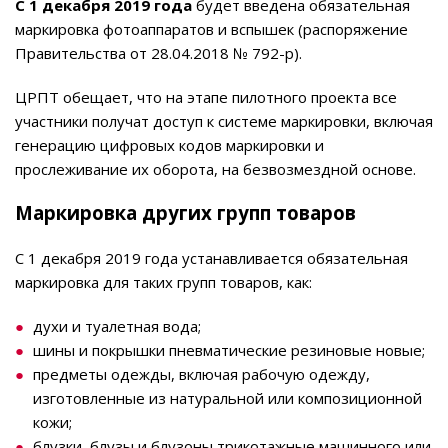
С 1 декабря 2019 года
будет введена обязательная
маркировка фотоаппаратов и вспышек (распоряжение
Правительства от 28.04.2018 № 792-р).
ЦРПТ обещает, что на этапе пилотного проекта все
участники получат доступ к системе маркировки, включая
генерацию цифровых кодов маркировки и
прослеживание их оборота, на безвозмездной основе.
Маркировка других групп товаров
С 1 декабря 2019 года устанавливается обязательная
маркировка для таких групп товаров, как:
духи и туалетная вода;
шины и покрышки пневматические резиновые новые;
предметы одежды, включая рабочую одежду,
изготовленные из натуральной или композиционной
кожи;
блузки, блузы и блузоны трикотажные машинного или