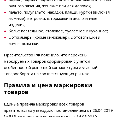
ручного вязания, женские или для девочек;
пальто, полупальто, накидки, плащи, куртки (включая
лыжные), ветровки, штормовки и аналогичные
изделия;
белье постельное, столовое, туалетное и кухонное;
фотокамеры (кроме кинокамер), фотовспышки и
лампы-вспышки.
Правительство РФ пояснило, что перечень
маркируемых товаров сформирован с учетом
особенностей рыночной конъюнктуры и условий
товарооборота на соответствующих рынках.
Правила и цена маркировки
товаров
Единые правила маркировки всех товаров
правительство утвердило постановлением от 26.04.2019
№ 515, которое уже вступило в силу с 14.05.2019.