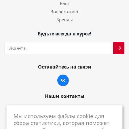
Блог
Вопрос-ответ
Бренды
Будьте всегда в курсе!
Оставайтесь на связи
Наши контакты
8-800-222-59-79
Мы используем файлы cookie для
centrkkm@centrkkm.ru
сбора статистики, которая поможет