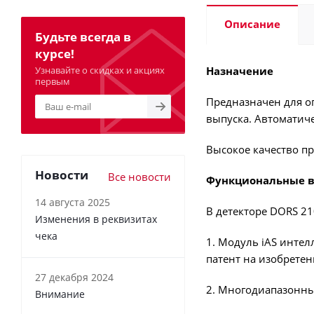
Описание
Будьте всегда в
курсе!
Узнавайте о скидках и акциях
Назначение
первым
Предназначен для о
выпуска. Автоматиче
Высокое качество п
Новости
Все новости
Функциональные 
14 августа 2025
В детекторе DORS 2
Изменения в реквизитах
чека
1. Модуль iAS инте
патент на изобретен
27 декабря 2024
2. Многодиапазонны
Внимание