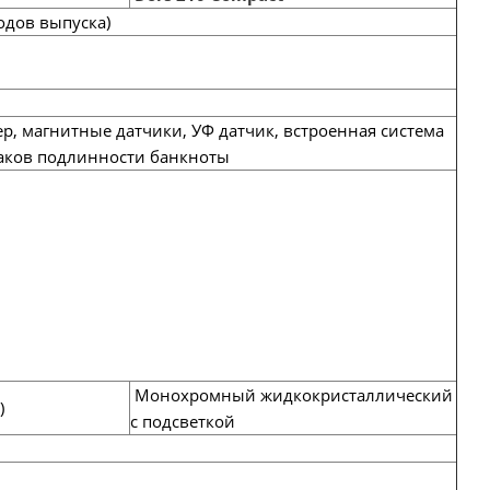
одов выпуска)
р, магнитные датчики, УФ датчик, встроенная система
наков подлинности банкноты
Монохромный жидкокристаллический
)
с подсветкой