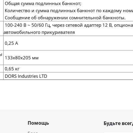
Общая сумма подлинных банкнот;
Количество и сумма подлинных банкнот по каждому ном
Сообщение об обнаружении сомнительной банкноты.
100-240 В ~ 50/60 Гц, через сетевой адаптер 12 В, опцион
автомобильного прикуривателя
0,25 А
ы
133х80х205 мм
0,65 кг
DORS Industries LTD
Помощь
Будьте всег