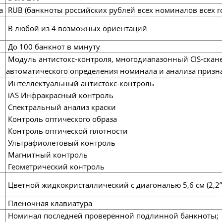
а
RUB (банкноты российских рублей всех номиналов всех г
В любой из 4 возможных ориентаций
До 100 банкнот в минуту
Модуль антистокс-контроля, многодиапазонный CIS-скане
автоматического определения номинала и анализа приз
Интеллектуальный антистокс-контроль
iAS Инфракрасный контроль
Спектральный анализ краски
Контроль оптического образа
Контроль оптической плотности
Ультрафиолетовый контроль
Магнитный контроль
Геометрический контроль
Цветной жидкокристаллический с диагональю 5,6 см (2,2”
Пленочная клавиатура
Номинал последней проверенной подлинной банкноты;