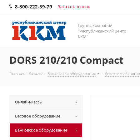
8-800-222-59-79
Заказать звонок
Группа компаний
"Республиканский центр
ККМ"
DORS 210/210 Compact
Главная
-
Каталог
-
Банковское оборудование
-
Детекторы банкно
Онлайн-кассы
Весовое оборудование
Банковское оборудование