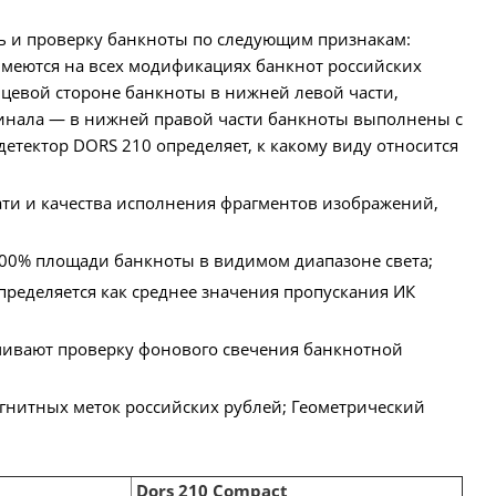
ь и проверку банкноты по следующим признакам:
имеются на всех модификациях банкнот российских
ицевой стороне банкноты в нижней левой части,
инала — в нижней правой части банкноты выполнены с
етектор DORS 210 определяет, к какому виду относится
ти и качества исполнения фрагментов изображений,
100% площади банкноты в видимом диапазоне света;
пределяется как среднее значения пропускания ИК
чивают проверку фонового свечения банкнотной
нитных меток российских рублей; Геометрический
Dors 210 Compact