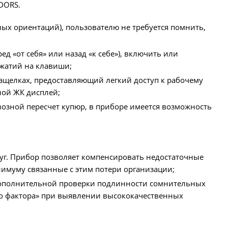
DORS.
ых ориентаций), пользователю не требуется помнить,
«от себя» или назад «к себе»), включить или
жатий на клавиши;
ащелках, предоставляющий легкий доступ к рабочему
ной ЖК дисплей;
озной пересчет купюр, в приборе имеется возможность
луг. Прибор позволяет компенсировать недостаточные
нимуму связанные с этим потери организации;
дополнительной проверки подлинности сомнительных
го фактора» при выявлении высококачественных