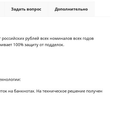
Задать вопрос
Дополнительно
 российских рублей всех номиналов всех годов
чивает 100% защиту от подделок.
ехнологии:
ток на банкнотах. На техническое решение получен