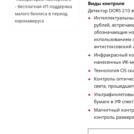
Виды контроля
- бесплатная ИТ-поддержка
Детектор DORS 210 
малого бизнеса в период
Интеллектуальный
коронавируса
рублей, встречаю
обозначающие но
использованием а
антистоксовский
Инфракрасный кон
нанесенных ИК-м
Технология CIS с
Контроль оптичес
света, прошедшег
Ультрафиолетовый
бумаги в УФ спект
Магнитный контр
контроль размеро