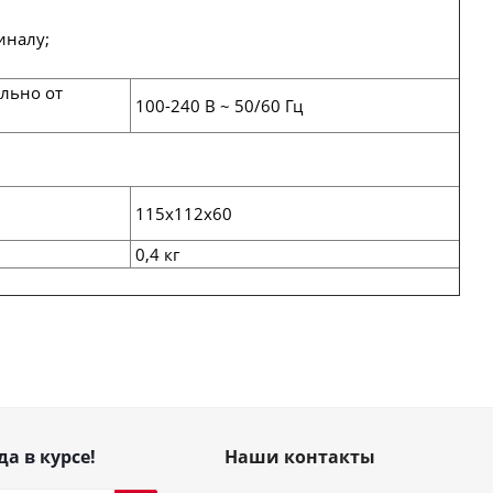
иналу;
ально от
100-240 В ~ 50/60 Гц
115х112х60
0,4 кг
да в курсе!
Наши контакты