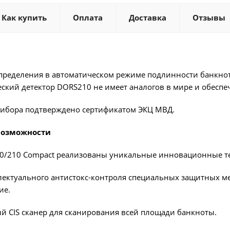
Как купить
Оплата
Доставка
Отзывы
пределения в автоматическом режиме подлинности банкнот
ский детектор DORS210 не имеет аналогов в мире и обеспе
рибора подтверждено сертификатом ЭКЦ МВД.
возможности
10/210 Compact реализованы уникальные инновационные т
ллектуального антистокс-контроля специальных защитных ме
ие.
й CIS сканер для сканирования всей площади банкноты.