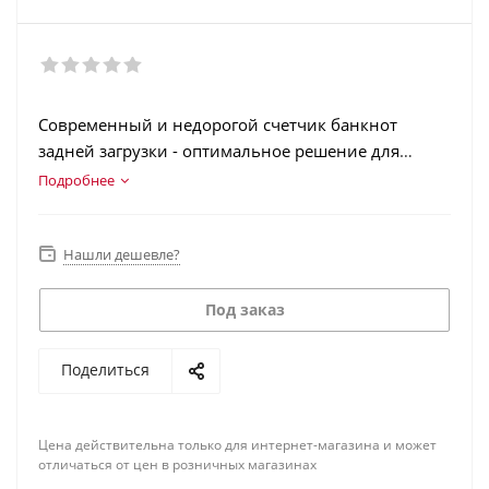
Современный и недорогой счетчик банкнот
задней загрузки - оптимальное решение для
компаний с малым и средним оборотами
Подробнее
наличности.
Нашли дешевле?
Под заказ
Поделиться
Цена действительна только для интернет-магазина и может
отличаться от цен в розничных магазинах