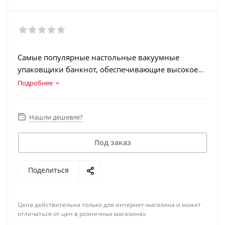
Самые популярные настольные вакуумные
упаковщики банкнот, обеспечивающие высокое
качество упаковки, полностью соответствующее
Подробнее
требованиям ЦБ РФ.
Нашли дешевле?
Под заказ
Поделиться
Цена действительна только для интернет-магазина и может
отличаться от цен в розничных магазинах