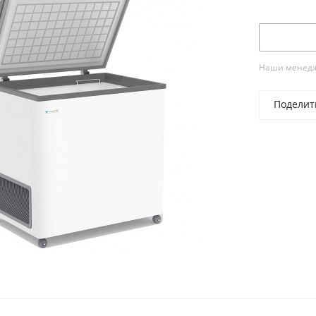
Наши менедже
Поделит