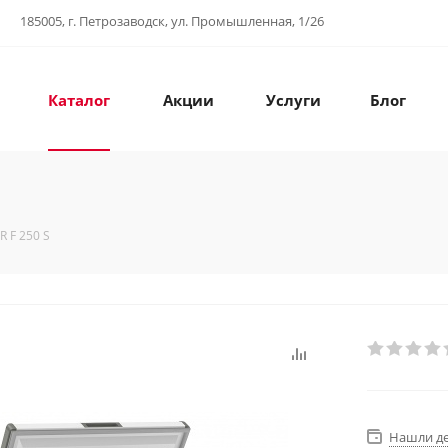
185005, г. Петрозаводск, ул. Промышленная, 1/26
Каталог
Акции
Услуги
Блог
 F 250 S
Нашли д