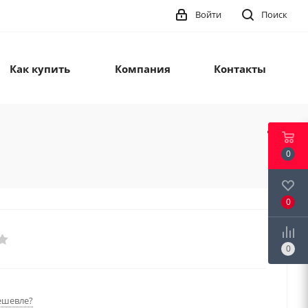
Войти
Поиск
Как купить
Компания
Контакты
0
0
0
ешевле?