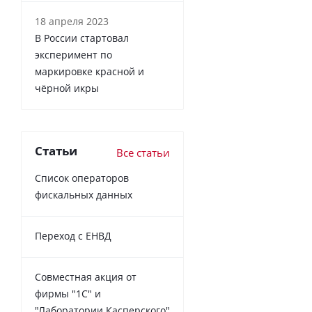
18 апреля 2023
В России cтартовал
эксперимент по
маркировке красной и
чёрной икры
Статьи
Все статьи
Список операторов
фискальных данных
Переход с ЕНВД
Совместная акция от
фирмы "1С" и
"Лаборатории Касперского"