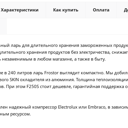
Характеристики
Как купить
Оплата
Д
ый ларь для длительного хранения замороженных продукт
лительного хранения продуктов без электричества, снижае
ь незаменимым в любом магазине, а также в быту.
 в 240 литров ларь Frostor выглядит компактно. Мы добил
ого SKIN охладителя из алюминия. Толщина теплоизоляции с
в. При этом F250S стоит дешевле, гарантийная поддержка о
лен надежный компрессор Electrolux или Embraco, в завис
ным ресурсом.