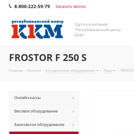
8-800-222-59-79
Заказать звонок
Группа компаний
"Республиканский центр
ККМ"
FROSTOR F 250 S
Главная
-
Каталог
-
Холодильное оборудование
-
Лари
-
FROSTOR
Онлайн-кассы
Весовое оборудование
Банковское оборудование