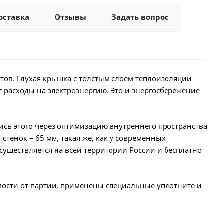
оставка
Отзывы
Задать вопрос
ов. Глухая крышка с толстым слоем теплоизоляции
т расходы на электроэнергию. Это и энергосбережение
ись этого через оптимизацию внутреннего пространства
тенок – 65 мм, такая же, как у современных
существляется на всей территории России и бесплатно
имости от партии, применены специальные уплотните и