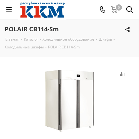
0
POLAIR CB114-Sm
Главная
-
Каталог
-
Холодильное оборудование
-
Шкафы
-
Холодильные шкафы
-
POLAIR CB114-Sm