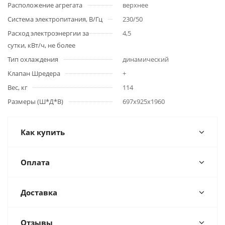
Расположение агрегата
верхнее
Система электропитания, В/Гц
230/50
Расход электроэнергии за
4,5
сутки, кВт/ч, не более
Тип охлаждения
динамический
Клапан Шредера
+
Вес, кг
114
Размеры (Ш*Д*В)
697х925х1960
Как купить
Оплата
Доставка
Отзывы