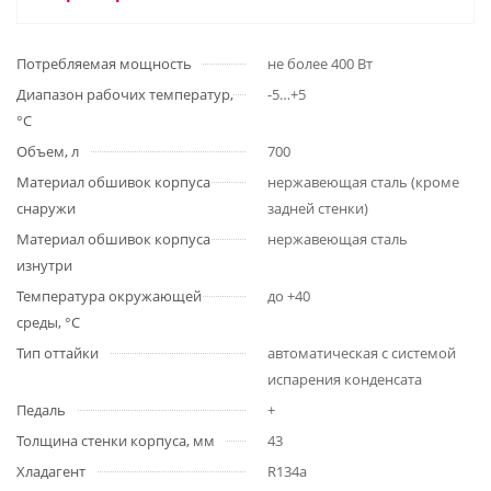
Потребляемая мощность
не более 400 Вт
Диапазон рабочих температур,
-5…+5
°С
Объем, л
700
Материал обшивок корпуса
нержавеющая сталь (кроме
снаружи
задней стенки)
Материал обшивок корпуса
нержавеющая сталь
изнутри
Температура окружающей
до +40
среды, °С
Тип оттайки
автоматическая с системой
испарения конденсата
Педаль
+
Толщина стенки корпуса, мм
43
Хладагент
R134a