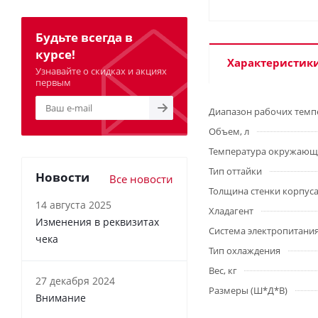
Будьте всегда в
курсе!
Характеристик
Узнавайте о скидках и акциях
первым
Диапазон рабочих темпе
Объем, л
Температура окружающе
Тип оттайки
Новости
Все новости
Толщина стенки корпуса
14 августа 2025
Хладагент
Изменения в реквизитах
Система электропитания
чека
Тип охлаждения
Вес, кг
27 декабря 2024
Размеры (Ш*Д*В)
Внимание