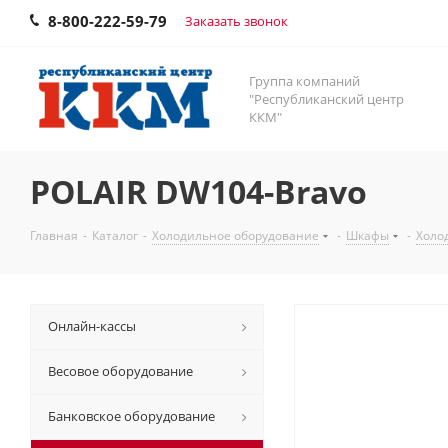
8-800-222-59-79
Заказать звонок
Группа компаний
"Республиканский центр
ККМ"
POLAIR DW104-Bravo
Главная
-
Каталог
-
Холодильное оборудование
-
Шкафы
-
Холо
Онлайн-кассы
Весовое оборудование
Банковское оборудование