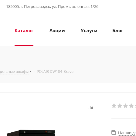
185005, г. Петрозаводск, ул. Промышленная, 1/26
Каталог
Акции
Услуги
Блог
дильные шкафы
-
POLAIR DW104-Bravo
Нашли д