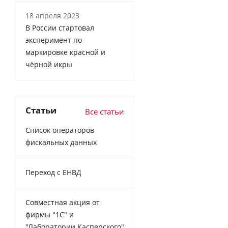
18 апреля 2023
В России cтартовал
эксперимент по
маркировке красной и
чёрной икры
Статьи
Все статьи
Список операторов
фискальных данных
Переход с ЕНВД
Совместная акция от
фирмы "1С" и
"Лаборатории Касперского"