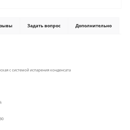
тзывы
Задать вопрос
Дополнительно
ская с системой испарения конденсата
й
30