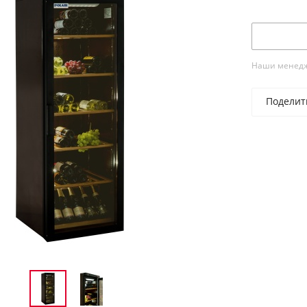
Наши менедже
Поделит