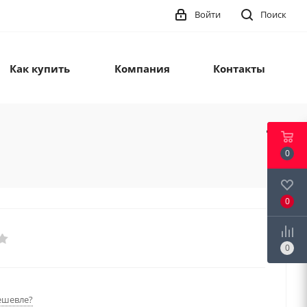
Войти
Поиск
Как купить
Компания
Контакты
0
0
0
ешевле?