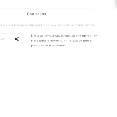
Под заказ
ры обязательно свяжутся с вами и уточнят условия заказа
Цена действительна только для интернет-
ься
магазина и может отличаться от цен в
розничных магазинах