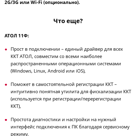
2G/3G или Wi-Fi (опционально).
Что еще?
АТОЛ 11Ф:
Прост в подключении – единый драйвер для всех
ККТ АТОЛ, совместим со всеми наиболее
распространенными операционными системами
(Windows, Linux, Android или iOS),
Поможет в самостоятельной регистрации ККТ –
интуитивно понятная утилита для фискализации ККТ
(используется при регистрации/перерегистрации
ККТ),
Простота диагностики и настройки на нужный
интерфейс подключения к ПК благодаря сервисному
режиму.