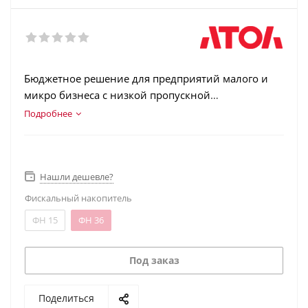
Бюджетное решение для предприятий малого и
микро бизнеса с низкой пропускной
способностью и ограниченным кассовым местом.
Подробнее
Нашли дешевле?
Фискальный накопитель
ФН 15
ФН 36
Под заказ
Поделиться