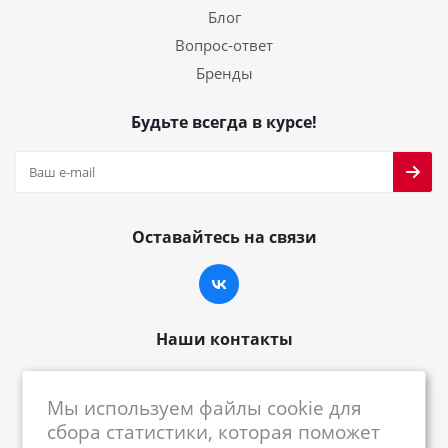
Блог
Вопрос-ответ
Бренды
Будьте всегда в курсе!
Оставайтесь на связи
Наши контакты
8-800-222-59-79
Мы используем файлы cookie для
centrkkm@centrkkm.ru
сбора статистики, которая поможет