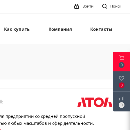
Войти
Поиск
Как купить
Компания
Контакты
0
0
0
ля предприятий со средней пропускной
тью любых масштабов и сфер деятельности.