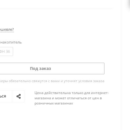
ешевле?
 накопитель
ФН 36
Под заказ
ры обязательно свяжутся с вами и уточнят условия заказа
Цена действительна только для интернет-
ься
магазина и может отличаться от цен в
розничных магазинах