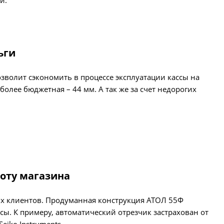
и.
ьги
зволит сэкономить в процессе эксплуатации кассы на
более бюджетная – 44 мм. А так же за счет недорогих
оту магазина
ных клиентов. Продуманная конструкция АТОЛ 55Ф
ы. К примеру, автоматический отрезчик застрахован от