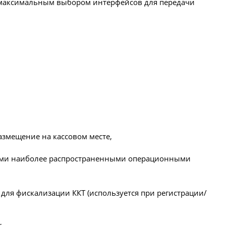
т максимальным выбором интерфейсов для передачи
азмещение на кассовом месте,
всеми наиболее распространенными операционными
для фискализации ККТ (используется при регистрации/