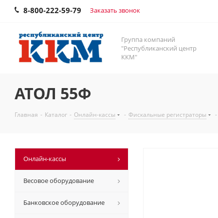
8-800-222-59-79
Заказать звонок
Группа компаний
"Республиканский центр
ККМ"
АТОЛ 55Ф
Главная
-
Каталог
-
Онлайн-кассы
-
Фискальные регистраторы
-
Онлайн-кассы
Весовое оборудование
Банковское оборудование