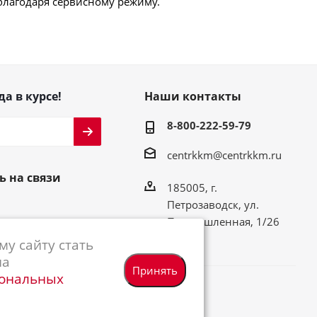
благодаря сервисному режиму.
да в курсе!
Наши контакты
8-800-222-59-79
centrkkm@centrkkm.ru
ь на связи
185005, г.
Петрозаводск, ул.
Промышленная, 1/26
у сайту стать
на
Принять
сональных