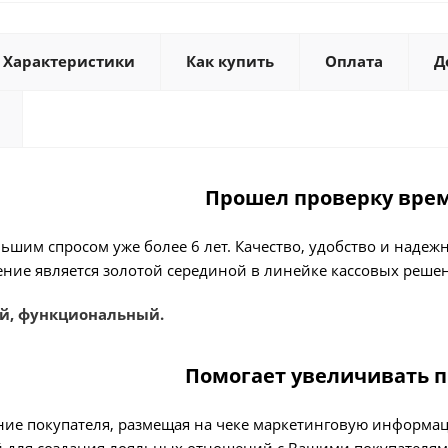
Характеристики
Как купить
Оплата
Д
Прошел проверку вре
льшим спросом уже более 6 лет. Качество, удобство и наде
ение является золотой серединой в линейке кассовых реше
й, функциональный.
Помогает увеличивать 
ие покупателя, размещая на чеке маркетинговую информац