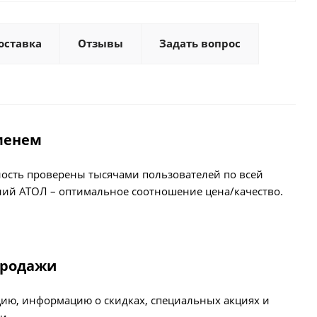
оставка
Отзывы
Задать вопрос
менем
жность проверены тысячами пользователей по всей
ний АТОЛ – оптимальное соотношение цена/качество.
продажи
ию, информацию о скидках, специальных акциях и