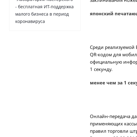
заклинивания ножей 
- бесплатная ИТ-поддержка
японский печатающ
малого бизнеса в период
коронавируса
Среди реализуемой 
QR-кодом для мобиль
официальную информ
1 секунду.
менее чем за 1 сек
Онлайн-передача да
применяющих кассы,
правил торговли шт