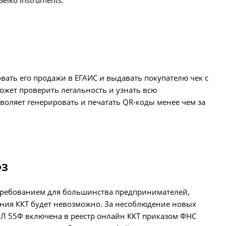
iko Instruments.
ать его продажи в ЕГАИС и выдавать покупателю чек с
ожет проверить легальность и узнать всю
ляет генерировать и печатать QR-коды менее чем за
ФЗ
 требованием для большинства предпринимателей,
ения ККТ будет невозможно. За несоблюдение новых
ОЛ 55Ф включена в реестр онлайн ККТ приказом ФНС