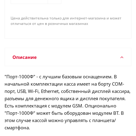
Цена действительна только для интернет-магазина и может
отличаться от цен в розничных магазинах
Описание
"Порт-1000Ф" - с лучшим базовым оснащением. В
начальной комплектации касса имеет на борту СОМ-
порт, USB, Wi-Fi, Ethernet, собственный дисплей кассира,
разъемы для денежного ящика и дисплея покупателя.
Есть комплектация с модулем GSM. Опционально
"Порт-1000Ф" может быть оборудован модулем ВТ. В
этом случае кассой можно управлять с планшета/
смартфона.