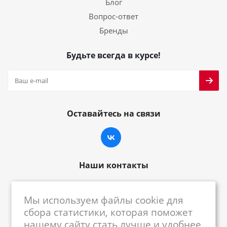
Блог
Вопрос-ответ
Бренды
Будьте всегда в курсе!
Оставайтесь на связи
Наши контакты
8-800-222-59-79
Мы используем файлы cookie для
centrkkm@centrkkm.ru
сбора статистики, которая поможет
нашему сайту стать лучше и удобнее