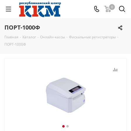
0
ПОРТ-1000Ф
Главная
-
Каталог
-
Онлайн-кассы
-
Фискальные регистраторы
-
ПОРТ-1000Ф