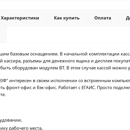
Характеристики
Как купить
Оплата
Д
чшим базовым оснащением. В начальной комплектации касса и
й кассира, разъемы для денежного ящика и дисплея покупа
 быть оборудован модулем ВТ. В этом случае кассой можно 
0Ф" интересен в своем исполнении со встроенным компью
ь фронт-офис и бэк-офис. Работает с ЕГАИС. Просто подклю
те.
рудовании,
ику рабочего места,