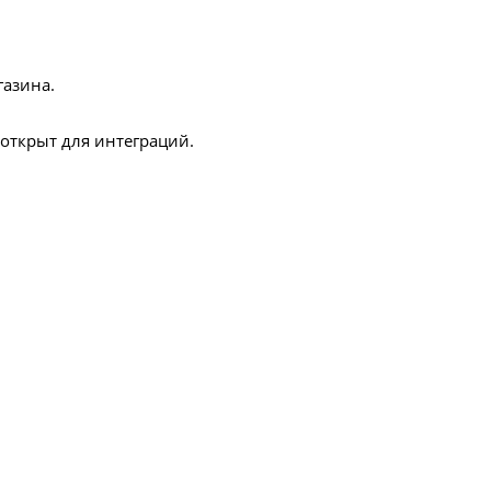
газина.
открыт для интеграций.