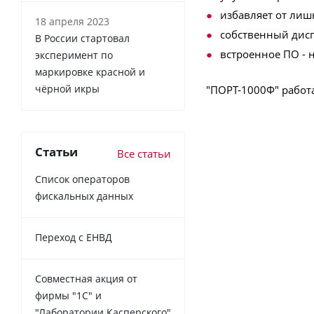
избавляет от лиш
18 апреля 2023
собственный дисп
В России cтартовал
встроенное ПО - 
эксперимент по
маркировке красной и
чёрной икры
"ПОРТ-1000Ф" работа
Статьи
Все статьи
Список операторов
фискальных данных
Переход с ЕНВД
Совместная акция от
фирмы "1С" и
"Лаборатории Касперского"