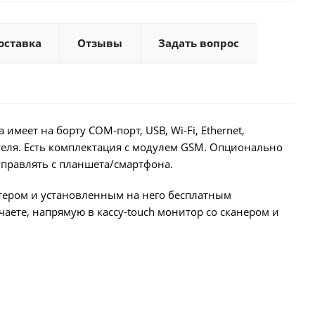
оставка
Отзывы
Задать вопрос
меет на борту СОМ-порт, USB, Wi-Fi, Ethernet,
теля. Есть комплектация с модулем GSM. Опционально
управлять с планшета/смартфона.
тером и установленным на него бесплатным
чаете, напрямую в кассу-touch монитор со сканером и