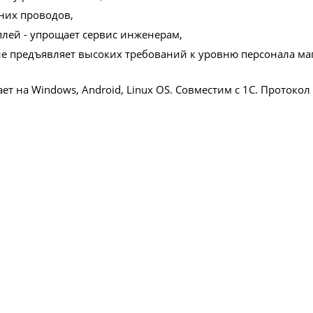
них проводов,
лей - упрощает сервис инженерам,
не предъявляет высоких требований к уровню персонала ма
ет на Windows, Android, Linux OS. Совместим с 1С.
Протокол 