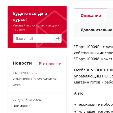
Будьте всегда в
Описание
курсе!
Узнавайте о скидках и акциях
первым
Дополнительно
"Порт-1000Ф" - с лу
собственный диспле
"Порт-1000Ф" может
Новости
Все новости
Особенно "ПОРТ-100
14 августа 2025
управляющим ПО. Ест
Изменения в реквизитах
магазин готов к рабо
чека
А это:
27 декабря 2024
экономит на обо
Внимание
улучшает эргоном