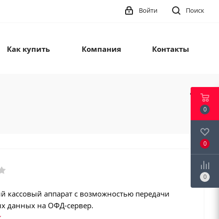
Войти
Поиск
Как купить
Компания
Контакты
0
0
0
й кассовый аппарат с возможностью передачи
х данных на ОФД-сервер.