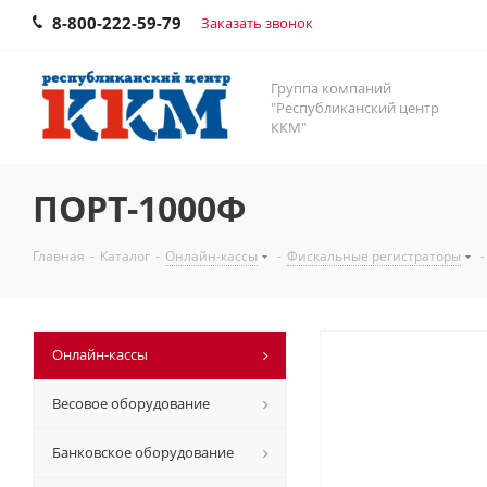
8-800-222-59-79
Заказать звонок
Группа компаний
"Республиканский центр
ККМ"
ПОРТ-1000Ф
Главная
-
Каталог
-
Онлайн-кассы
-
Фискальные регистраторы
-
Онлайн-кассы
Весовое оборудование
Банковское оборудование