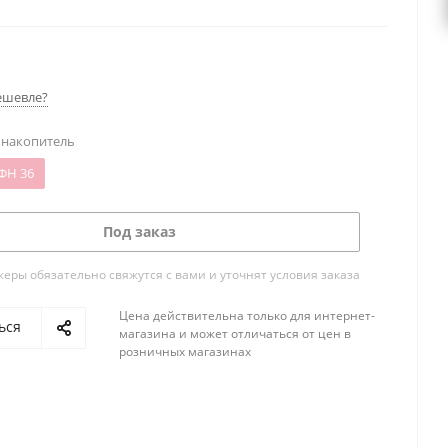
ешевле?
 накопитель
ФН 36
Под заказ
ры обязательно свяжутся с вами и уточнят условия заказа
Цена действительна только для интернет-
ься
магазина и может отличаться от цен в
розничных магазинах