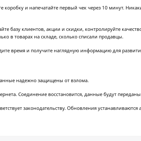
те коробку и напечатайте первый чек через 10 минут. Ника
айте базу клиентов, акции и скидки, контролируйте качест
олько в товарах на складе, сколько списали продавцы.
дите время и получите наглядную информацию для развития
данные надежно защищены от взлома.
тернета. Соединение восстановится, данные будут переданы
тветствует законодательству. Обновления устанавливаются 