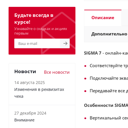
Будьте всегда в
Описание
курсе!
Узнавайте о скидках и акциях
первым
Дополнительно
SIGMA 7
- онлайн-ка
Соответствуйте т
Новости
Все новости
Подключайте эква
14 августа 2025
Изменения в реквизитах
Передавайте все 
чека
Особенности SIGMA
27 декабря 2024
Вертикальный сен
Внимание