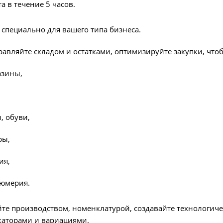
а в течение 5 часов.
специально для вашего типа бизнеса.
авляйте складом и остатками, оптимизируйте закупки, что
азины,
, обуви,
ры,
ия,
фюмерия.
те производством, номенклатурой, создавайте технологиче
аторами и вариациями.