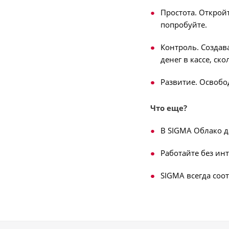
Простота. Открой
попробуйте.
Контроль. Создав
денег в кассе, ск
Развитие. Освобо
Что еще?
В SIGMA Облако 
Работайте без ин
SIGMA всегда соо