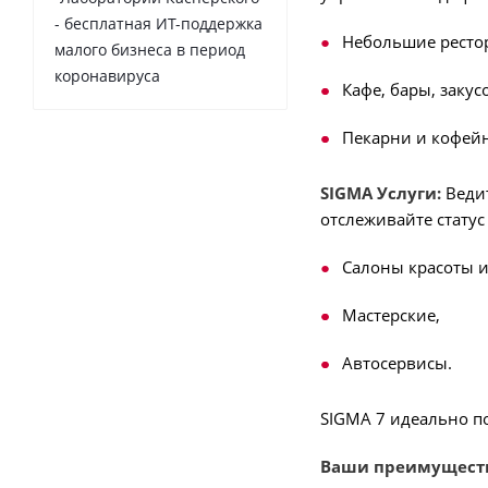
- бесплатная ИТ-поддержка
Небольшие ресто
малого бизнеса в период
коронавируса
Кафе, бары, закус
Пекарни и кофей
SIGMA Услуги:
Ведит
отслеживайте статус
Салоны красоты 
Мастерские,
Автосервисы.
SIGMA 7 идеально п
Ваши преимуществ