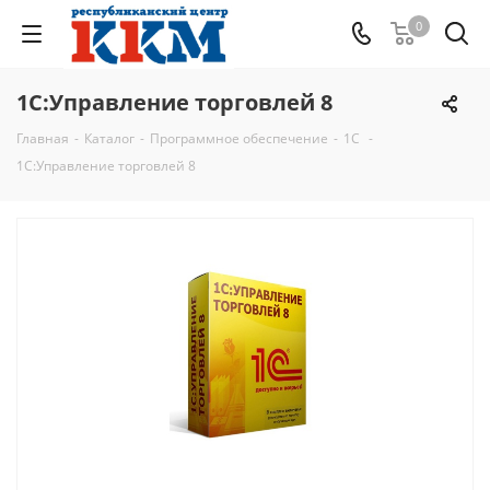
0
1С:Управление торговлей 8
Главная
-
Каталог
-
Программное обеспечение
-
1C
-
1С:Управление торговлей 8