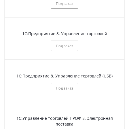
Под заказ
1С:Предприятие 8. Управление торговлей
Под заказ
1С:Предприятие 8. Управление торговлей (USB)
Под заказ
1С:Управление торговлей ПРОФ 8. Электронная
поставка