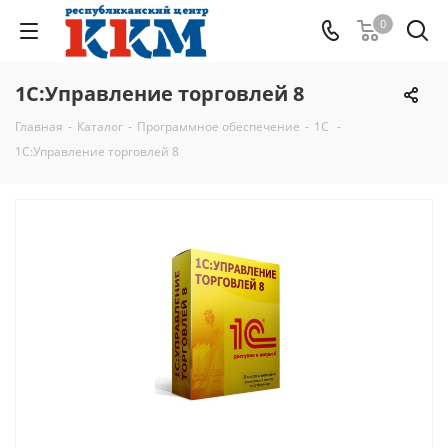
0
1С:Управление торговлей 8
Главная
-
Каталог
-
Программное обеспечение
-
1C
-
1С:Управление торговлей 8