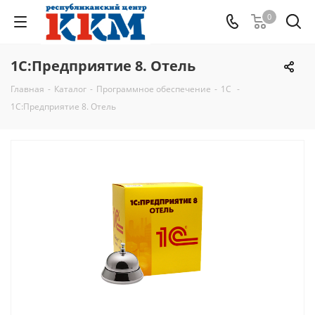
0
1С:Предприятие 8. Отель
Главная
-
Каталог
-
Программное обеспечение
-
1C
-
1С:Предприятие 8. Отель