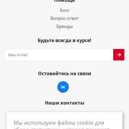
Помощь
Блог
Вопрос-ответ
Бренды
Будьте всегда в курсе!
Оставайтесь на связи
Наши контакты
8-800-222-59-79
Мы используем файлы cookie для
centrkkm@centrkkm.ru