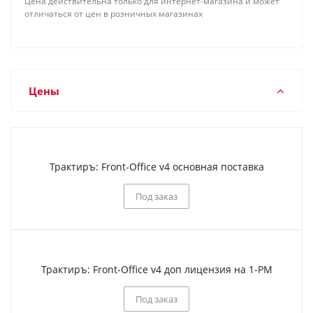
Цена действительна только для интернет-магазина и может
отличаться от цен в розничных магазинах
Цены
Трактиръ: Front-Office v4 основная поставка
Под заказ
Трактиръ: Front-Office v4 доп лицензия на 1-РМ
Под заказ