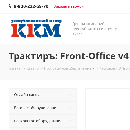
8-800-222-59-79
Заказать звонок
Группа компаний
"Республиканский центр
ККМ"
Трактиръ: Front-Office v4
Главная
-
Каталог
-
Программное обеспечение
-
Кассовое ПО (front
Онлайн-кассы
Весовое оборудование
Банковское оборудование