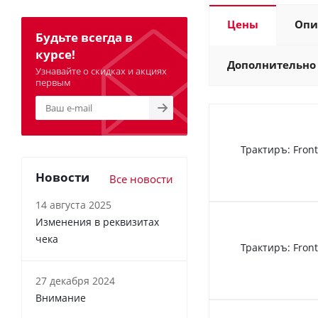
Цены
Опи
Будьте всегда в
курсе!
Дополнительно
Узнавайте о скидках и акциях
первым
Трактиръ: Front
Новости
Все новости
14 августа 2025
Изменения в реквизитах
чека
Трактиръ: Front
27 декабря 2024
Внимание