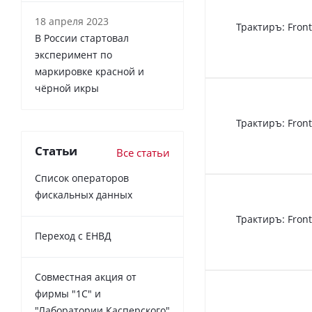
18 апреля 2023
Трактиръ: Fron
В России cтартовал
эксперимент по
маркировке красной и
чёрной икры
Трактиръ: Front
Статьи
Все статьи
Список операторов
фискальных данных
Трактиръ: Fron
Переход с ЕНВД
Совместная акция от
фирмы "1С" и
"Лаборатории Касперского"