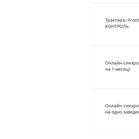
Трактиръ: Fron
КОНТРОЛЬ
Онлайн-синхро
на 1 месяц)
Онлайн-синхрон
на одно заведе