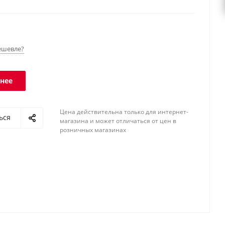
занятости персонала.
ешевле?
нее
Цена действительна только для интернет-
ься
магазина и может отличаться от цен в
розничных магазинах