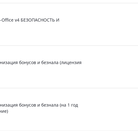
t-Office v4 БЕЗОПАСНОСТЬ И
низация бонусов и безнала (лицензия
изация бонусов и безнала (на 1 год
ние)