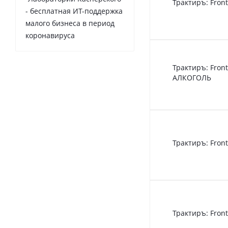
Трактиръ: Fron
- бесплатная ИТ-поддержка
малого бизнеса в период
коронавируса
Трактиръ: Fron
АЛКОГОЛЬ
Трактиръ: Fron
Трактиръ: Fron