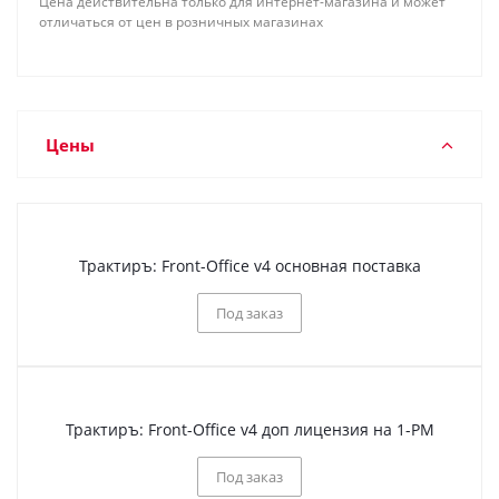
Цена действительна только для интернет-магазина и может
отличаться от цен в розничных магазинах
Цены
Трактиръ: Front-Office v4 основная поставка
Под заказ
Трактиръ: Front-Office v4 доп лицензия на 1-РМ
Под заказ