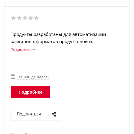
Продукты разработаны для автоматизации
различных форматов продуктовой и
непродуктовой розницы.
Подробнее
Нашли дешевле?
Подробнее
Поделиться