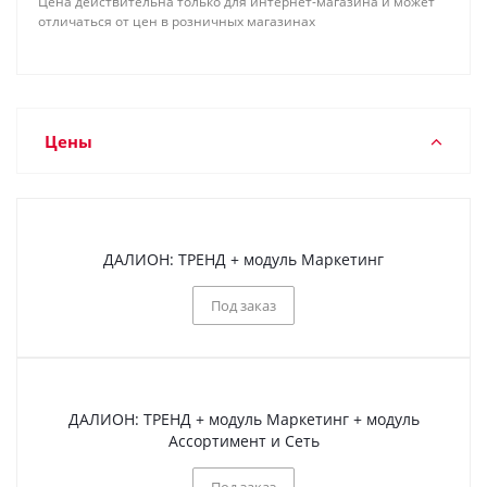
Цена действительна только для интернет-магазина и может
отличаться от цен в розничных магазинах
Цены
ДАЛИОН: ТРЕНД + модуль Маркетинг
Под заказ
ДАЛИОН: ТРЕНД + модуль Маркетинг + модуль
Ассортимент и Сеть
Под заказ