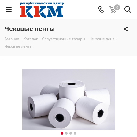
0
Чековые ленты
Главная
-
Каталог
-
Сопутствующие товары
-
Чековые ленты
-
Чековые ленты