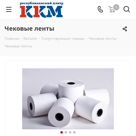
0
Чековые ленты
Главная
-
Каталог
-
Сопутствующие товары
-
Чековые ленты
-
Чековые ленты