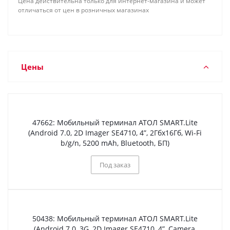
Цена действительна только для интернет-магазина и может
отличаться от цен в розничных магазинах
Цены
47662: Мобильный терминал АТОЛ SMART.Lite
(Android 7.0, 2D Imager SE4710, 4”, 2Гбх16Гб, Wi-Fi
b/g/n, 5200 mAh, Bluetooth, БП)
Под заказ
50438: Мобильный терминал АТОЛ SMART.Lite
(Android 7.0, 3G, 2D Imager SE4710, 4”, Camera,