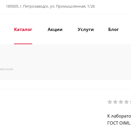
185005, г. Петрозаводск, ул. Промышленная, 1/26
Каталог
Акции
Услуги
Блог
овочная
К лаборато
ГОСТ OIML 