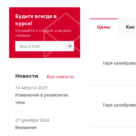
Будьте всегда в
курсе!
Цены
Как
Узнавайте о скидках и акциях
первым
Гиря калиброво
Новости
Все новости
14 августа 2025
Изменения в реквизитах
чека
Гиря калиброво
27 декабря 2024
Внимание