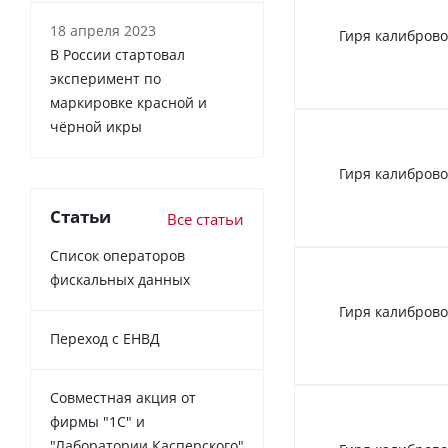
18 апреля 2023
Гиря калиброво
В России cтартовал
эксперимент по
маркировке красной и
чёрной икры
Гиря калиброво
Статьи
Все статьи
Список операторов
фискальных данных
Гиря калиброво
Переход с ЕНВД
Совместная акция от
фирмы "1С" и
"Лаборатории Касперского"