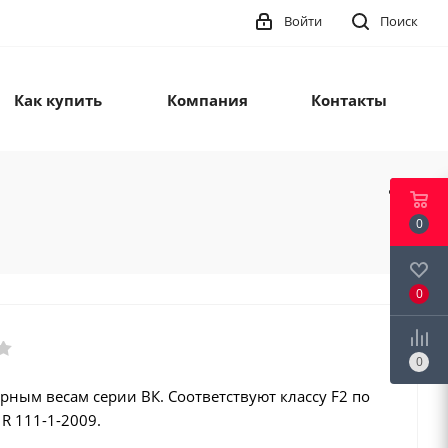
Войти
Поиск
Как купить
Компания
Контакты
0
0
0
рным весам серии ВК. Соответствуют классу F2 по
R 111-1-2009.