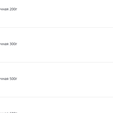
чная 200г
чная 300г
чная 500г