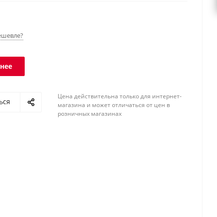
ешевле?
нее
Цена действительна только для интернет-
ься
магазина и может отличаться от цен в
розничных магазинах