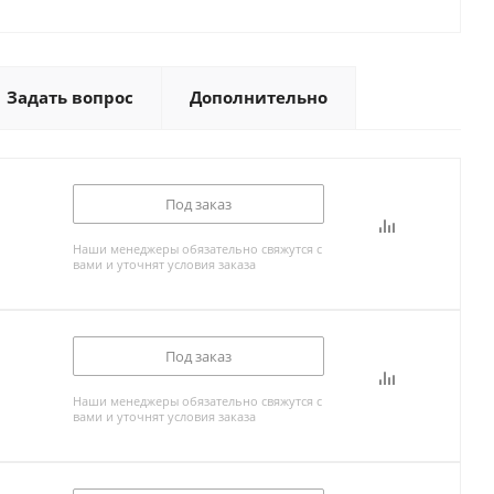
Задать вопрос
Дополнительно
Под заказ
Наши менеджеры обязательно свяжутся с
вами и уточнят условия заказа
Под заказ
Наши менеджеры обязательно свяжутся с
вами и уточнят условия заказа