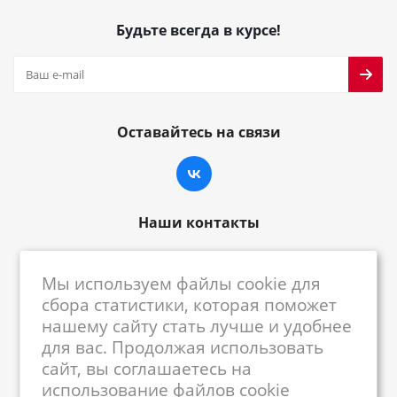
Будьте всегда в курсе!
Оставайтесь на связи
Наши контакты
8-800-222-59-79
Мы используем файлы cookie для
centrkkm@centrkkm.ru
сбора статистики, которая поможет
нашему сайту стать лучше и удобнее
185005, г. Петрозаводск, ул. Промышленная,
для вас. Продолжая использовать
1/26
сайт, вы соглашаетесь на
использование файлов cookie