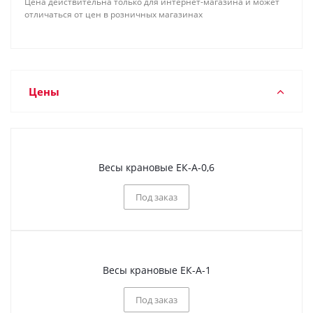
Цена действительна только для интернет-магазина и может
отличаться от цен в розничных магазинах
Цены
Весы крановые ЕК-А-0,6
Под заказ
Весы крановые ЕК-А-1
Под заказ