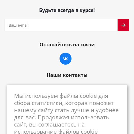
Будьте всегда в курсе!
Оставайтесь на связи
Наши контакты
8-800-222-59-79
Мы используем файлы cookie для
centrkkm@centrkkm.ru
сбора статистики, которая поможет
нашему сайту стать лучше и удобнее
185005, г. Петрозаводск, ул. Промышленная,
для вас. Продолжая использовать
1/26
сайт, вы соглашаетесь на
использование файлов cookie