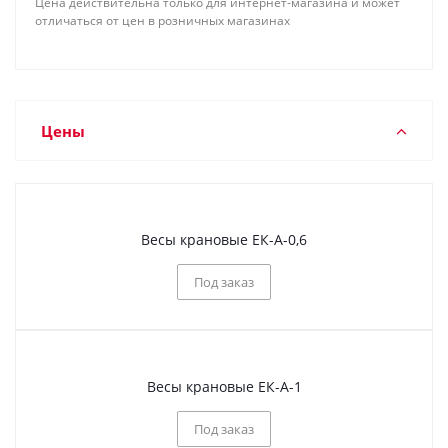
Цена действительна только для интернет-магазина и может
отличаться от цен в розничных магазинах
Цены
Весы крановые ЕК-А-0,6
Под заказ
Весы крановые ЕК-А-1
Под заказ