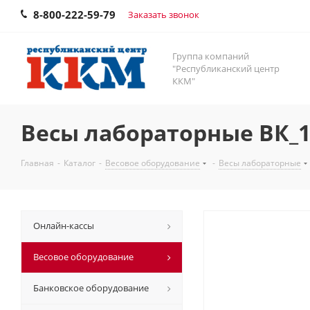
8-800-222-59-79
Заказать звонок
Группа компаний
"Республиканский центр
ККМ"
Весы лабораторные ВК_
Главная
-
Каталог
-
Весовое оборудование
-
Весы лабораторные
Онлайн-кассы
Весовое оборудование
Банковское оборудование