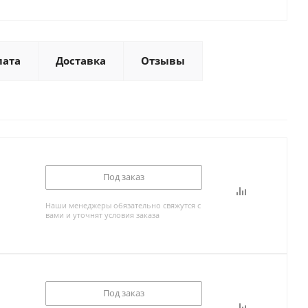
лата
Доставка
Отзывы
Под заказ
Наши менеджеры обязательно свяжутся с
вами и уточнят условия заказа
Под заказ