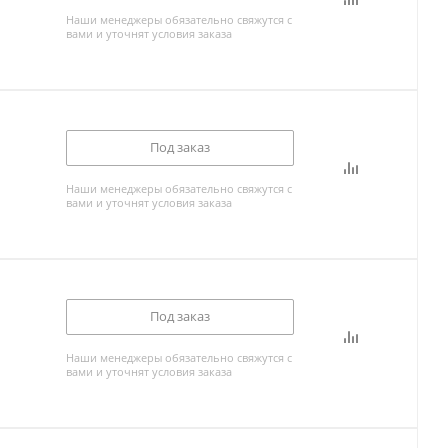
Наши менеджеры обязательно свяжутся с
вами и уточнят условия заказа
Под заказ
Наши менеджеры обязательно свяжутся с
вами и уточнят условия заказа
Под заказ
Наши менеджеры обязательно свяжутся с
вами и уточнят условия заказа