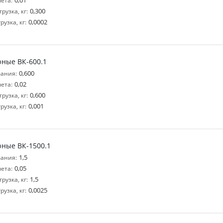
0,01
ета:
0,300
узка, кг:
0,0002
узка, кг:
рные ВК-600.1
0,600
ания:
0,02
ета:
0,600
узка, кг:
0,001
узка, кг:
рные ВК-1500.1
1,5
ания:
0,05
ета:
1,5
узка, кг:
0,0025
узка, кг: