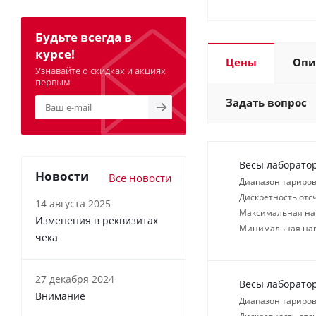
Будьте всегда в
курсе!
Цены
Опи
Узнавайте о скидках и акциях
первым
Задать вопрос
Весы лаборато
Новости
Все новости
Диапазон тариров
Дискретность отсч
14 августа 2025
Максимальная нагр
Изменения в реквизитах
Минимальная нагр
чека
27 декабря 2024
Весы лаборато
Внимание
Диапазон тариров