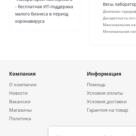
Весы лаборато
- бесплатная ИТ-поддержка
Диапазон тариров
малого бизнеса в период
Дискретность отсч
коронавируса
Максимальная нагр
Минимальная нагр
Компания
Информация
О компании
Помощь
Новости
Условия оплаты
Вакансии
Условия доставки
Магазины
Гарантия на товар
Политика