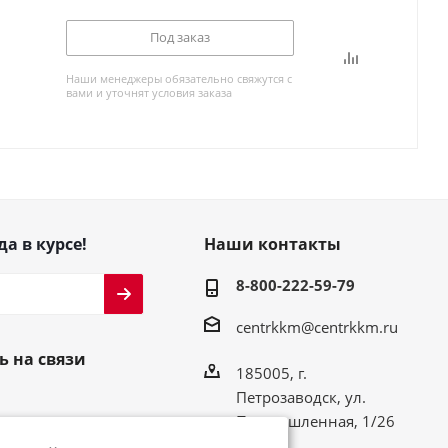
Под заказ
Наши менеджеры обязательно свяжутся с
вами и уточнят условия заказа
да в курсе!
Наши контакты
8-800-222-59-79
centrkkm@centrkkm.ru
ь на связи
185005, г.
Петрозаводск, ул.
Промышленная, 1/26