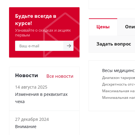
Будьте всегда в
курсе!
Цены
Опи
Узнавайте о скидках и акциях
первым
Задать вопрос
Весы медицинс
Новости
Все новости
Диапазон тариров
Дискретность отсч
14 августа 2025
Максимальная нагр
Изменения в реквизитах
Минимальная нагр
чека
27 декабря 2024
Внимание