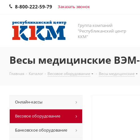
8-800-222-59-79
Заказать звонок
Группа компаний
"Республиканский центр
ККМ"
Весы медицинские ВЭМ-
Главная
-
Каталог
-
Весовое оборудование
-
Весы медицинские
Онлайн-кассы
Весовое оборудование
Банковское оборудование