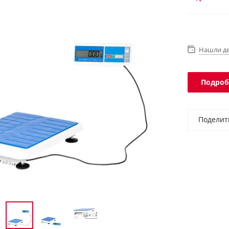
Нашли д
Подроб
Поделит