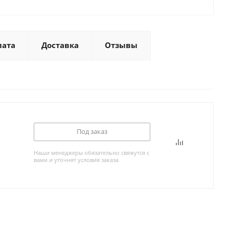
лата
Доставка
Отзывы
Под заказ
Наши менеджеры обязательно свяжутся с
вами и уточнят условия заказа