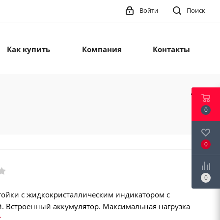
Войти
Поиск
Как купить
Компания
Контакты
0
0
0
стойки с жидкокристаллическим индикатором с
й. Встроенный аккумулятор. Максимальная нагрузка