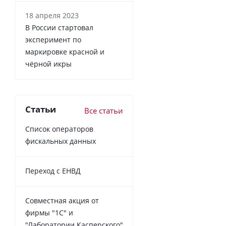
18 апреля 2023
В России cтартовал
эксперимент по
маркировке красной и
чёрной икры
Статьи
Все статьи
Список операторов
фискальных данных
Переход с ЕНВД
Совместная акция от
фирмы "1С" и
"Лаборатории Касперского"