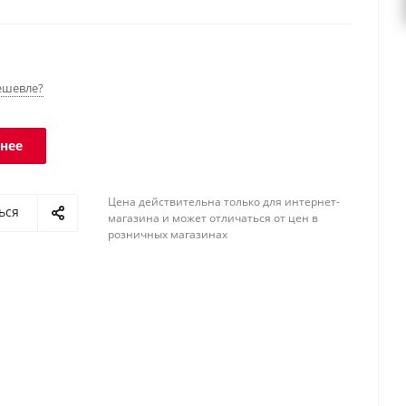
ешевле?
нее
Цена действительна только для интернет-
ься
магазина и может отличаться от цен в
розничных магазинах