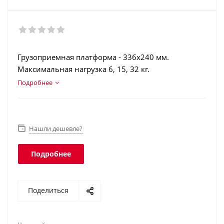
Грузоприемная платформа - 336х240 мм.
Максимальная нагрузка 6, 15, 32 кг.
Двухсторонняя светодиодная индикация.
Подробнее
Аккумулятор. Торговая индикация. Интеграция в
учетные программы. Интерфейсы RS-232 и USB.
Нашли дешевле?
Подробнее
Поделиться