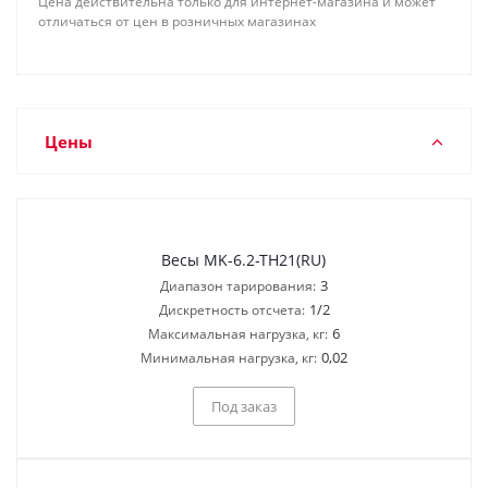
Цена действительна только для интернет-магазина и может
отличаться от цен в розничных магазинах
Цены
Весы MK-6.2-TH21(RU)
3
Диапазон тарирования:
1/2
Дискретность отсчета:
6
Максимальная нагрузка, кг:
0,02
Минимальная нагрузка, кг:
Под заказ