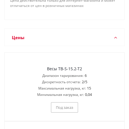
Цена действительна только для интернет-магазина и может
отличаться от цен в розничных магазинах
Цены
Весы TB-S-15.2-T2
6
Диапазон тарирования:
2/5
Дискретность отсчета:
15
Максимальная нагрузка, кг:
0,04
Минимальная нагрузка, кг:
Под заказ