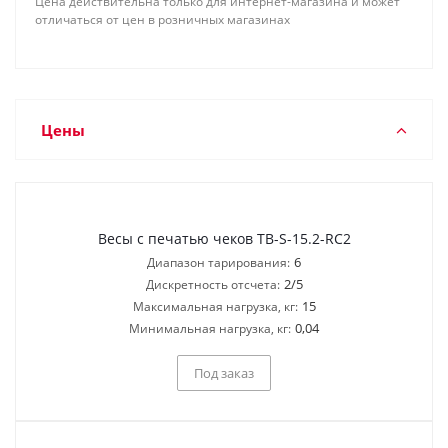
Цена действительна только для интернет-магазина и может
отличаться от цен в розничных магазинах
Цены
Весы с печатью чеков TB-S-15.2-RC2
6
Диапазон тарирования:
2/5
Дискретность отсчета:
15
Максимальная нагрузка, кг:
0,04
Минимальная нагрузка, кг:
Под заказ