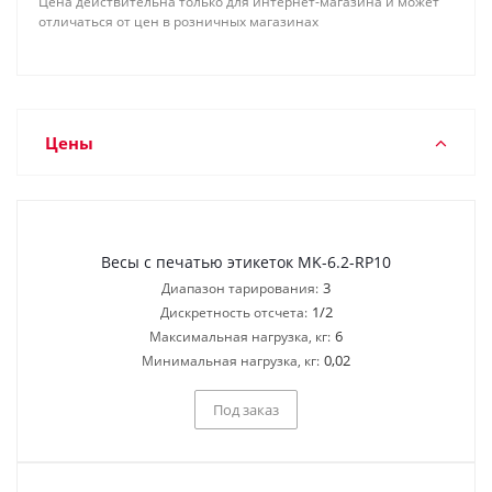
Цена действительна только для интернет-магазина и может
отличаться от цен в розничных магазинах
Цены
Весы с печатью этикеток MK-6.2-RP10
3
Диапазон тарирования:
1/2
Дискретность отсчета:
6
Максимальная нагрузка, кг:
0,02
Минимальная нагрузка, кг:
Под заказ