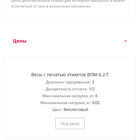
Цена действительна только для интернет-магазина и может
отличаться от цен в розничных магазинах
Цены
Весы с печатью этикеток ВПМ-6.2-Т
3
Диапазон тарирования:
1/2
Дискретность отсчета:
6
Максимальная нагрузка, кг:
0,02
Минимальная нагрузка, кг:
Фиолетовый
Цвет:
Под заказ