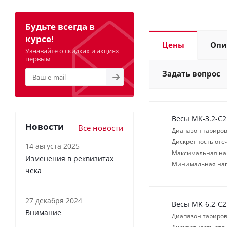
Будьте всегда в
курсе!
Цены
Опи
Узнавайте о скидках и акциях
первым
Задать вопрос
Весы MK-3.2-С2
Новости
Все новости
Диапазон тариров
Дискретность отсч
14 августа 2025
Максимальная нагр
Изменения в реквизитах
Минимальная нагр
чека
27 декабря 2024
Весы MK-6.2-С2
Внимание
Диапазон тариров