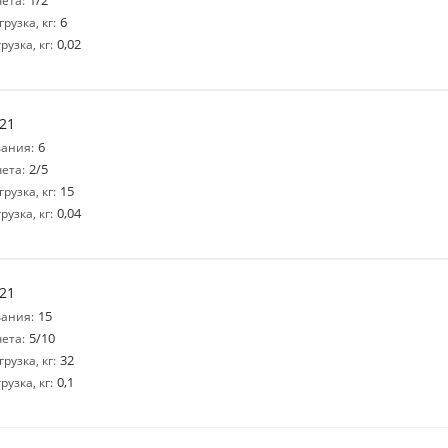
1/2
ета:
6
узка, кг:
0,02
узка, кг:
21
6
ания:
2/5
ета:
15
узка, кг:
0,04
узка, кг:
21
15
ания:
5/10
ета:
32
узка, кг:
0,1
узка, кг: