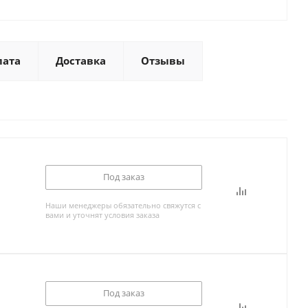
лата
Доставка
Отзывы
Под заказ
Наши менеджеры обязательно свяжутся с
вами и уточнят условия заказа
Под заказ