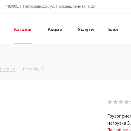
185005, г. Петрозаводск, ул. Промышленная, 1/26
Каталог
Акции
Услуги
Блог
Счетные
-
Весы MK_C21
Грузоприе
нагрузка 3
Аккумулят
Подробнее