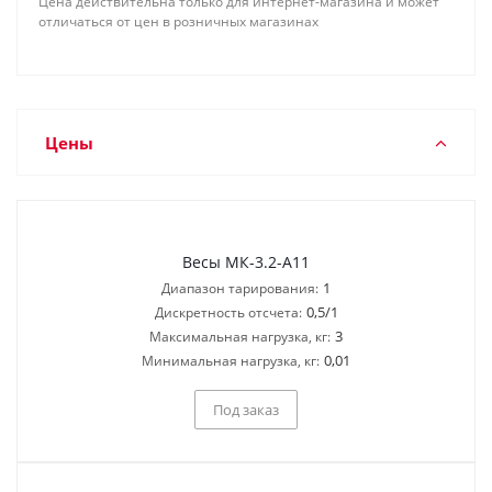
Цена действительна только для интернет-магазина и может
отличаться от цен в розничных магазинах
Цены
Весы МК-3.2-А11
1
Диапазон тарирования:
0,5/1
Дискретность отсчета:
3
Максимальная нагрузка, кг:
0,01
Минимальная нагрузка, кг:
Под заказ