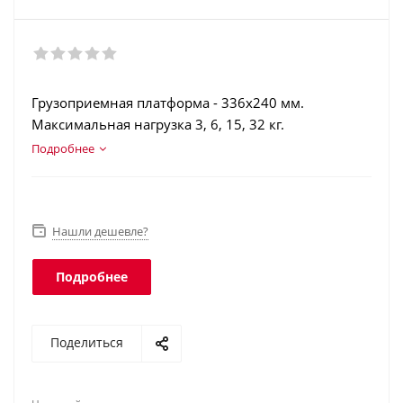
Грузоприемная платформа - 336х240 мм.
Максимальная нагрузка 3, 6, 15, 32 кг.
Жидкокристаллический индикатор с подсветкой.
Подробнее
Аккумулятор. Счетный режим.
Нашли дешевле?
Подробнее
Поделиться