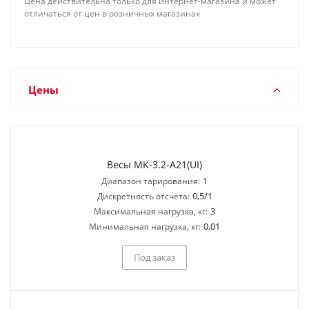
Цена действительна только для интернет-магазина и может
отличаться от цен в розничных магазинах
Цены
Весы MK-3.2-A21(UI)
1
Диапазон тарирования:
0,5/1
Дискретность отсчета:
3
Максимальная нагрузка, кг:
0,01
Минимальная нагрузка, кг:
Под заказ