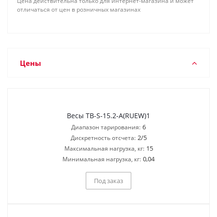
Цена действительна только для интернет-магазина и может
отличаться от цен в розничных магазинах
Цены
Весы TB-S-15.2-A(RUEW)1
6
Диапазон тарирования:
2/5
Дискретность отсчета:
15
Максимальная нагрузка, кг:
0,04
Минимальная нагрузка, кг:
Под заказ