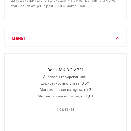
Цена действительна только для интернет-магазина и может
отличаться от цен в розничных магазинах
Цены
Весы MK-3.2-AB21
1
Диапазон тарирования:
0,5/1
Дискретность отсчета:
3
Максимальная нагрузка, кг:
0,01
Минимальная нагрузка, кг:
Под заказ